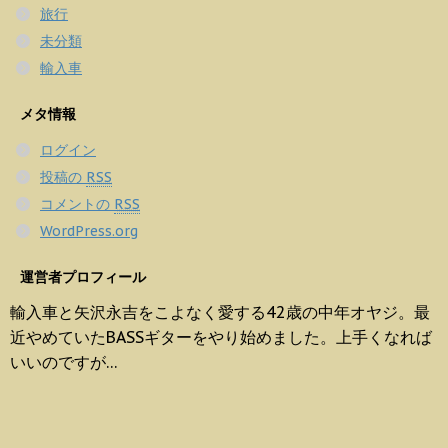
旅行
未分類
輸入車
メタ情報
ログイン
投稿の
RSS
コメントの
RSS
WordPress.org
運営者プロフィール
輸入車と矢沢永吉をこよなく愛する42歳の中年オヤジ。最
近やめていたBASSギターをやり始めました。上手くなれば
いいのですが…