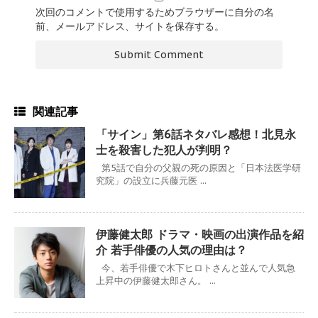
次回のコメントで使用するためブラウザーに自分の名
前、メールアドレス、サイトを保存する。
関連記事
「サイン」第6話ネタバレ感想！北見永
士を殺害した犯人が判明？
第5話で自分の父親の死の原因と「日本法医学研
究院」の設立に兵藤元医 ...
伊藤健太郎 ドラマ・映画の出演作品を紹
介 若手俳優の人気の理由は？
今、若手俳優で木下ヒロトさんと並んで人気急
上昇中の伊藤健太郎さん。 ...