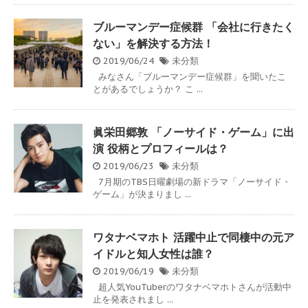
ブルーマンデー症候群 「会社に行きたく
ない」を解決する方法！
2019/06/24
未分類
みなさん「ブルーマンデー症候群」を聞いたこ
とがあるでしょうか？ こ ...
眞栄田郷敦 「ノーサイド・ゲーム」に出
演 役柄とプロフィールは？
2019/06/23
未分類
7月期のTBS日曜劇場の新ドラマ「ノーサイド・
ゲーム」が決まりまし ...
ワタナベマホト 活躍中止で同棲中の元ア
イドルと知人女性は誰？
2019/06/19
未分類
超人気YouTuberのワタナベマホトさんが活動中
止を発表されまし ...