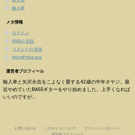
未分類
輸入車
メタ情報
ログイン
投稿の
RSS
コメントの
RSS
WordPress.org
運営者プロフィール
輸入車と矢沢永吉をこよなく愛する42歳の中年オヤジ。最
近やめていたBASSギターをやり始めました。上手くなれば
いいのですが…
お問い合わせ
このサイトについて
プライバシーポリシー
運営者プロフィール