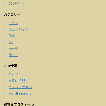
2019年4月
カテゴリー
ドラマ
ミュージック
仕事
旅行
未分類
輸入車
メタ情報
ログイン
投稿の
RSS
コメントの
RSS
WordPress.org
運営者プロフィール