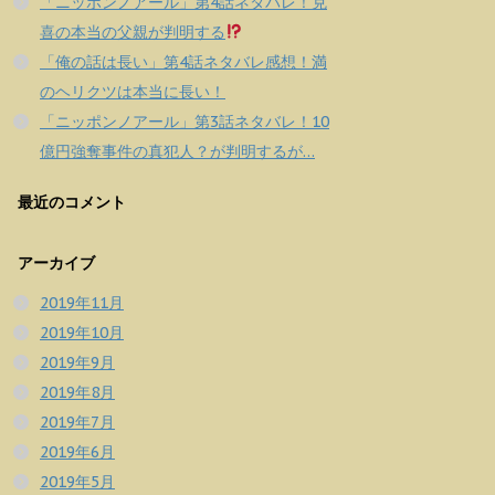
「ニッポンノアール」第4話ネタバレ！克
喜の本当の父親が判明する
「俺の話は長い」第4話ネタバレ感想！満
のヘリクツは本当に長い！
「ニッポンノアール」第3話ネタバレ！10
億円強奪事件の真犯人？が判明するが…
最近のコメント
アーカイブ
2019年11月
2019年10月
2019年9月
2019年8月
2019年7月
2019年6月
2019年5月