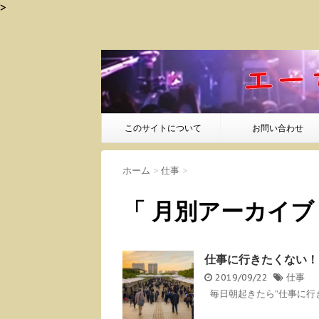
>
このサイトについて
お問い合わせ
ホーム
>
仕事
>
「 月別アーカイブ：
仕事に行きたくない！
2019/09/22
仕事
毎日朝起きたら”仕事に行き