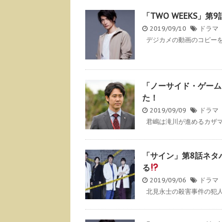
「TWO WEEKS」
2019/09/10
ドラマ
デジカメの動画のコピーを奪
「ノーサイド・ゲーム
た！
2019/09/09
ドラマ
君嶋は滝川が進めるカザマ商
「サイン」第8話ネタ
る
2019/09/06
ドラマ
北見永士の殺害事件の犯人を