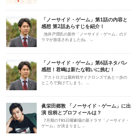
「ノーサイド・ゲーム」第1話の内容と
感想 第2話あらすじを紹介！
池井戸潤氏の新作「ノーサイド・ゲーム」のド
ラマが放送されましたね。 ...
「ノーサイド・ゲーム」第6話ネタバレ
感想！君嶋は新たな戦いに挑む！
アストロズは最終戦サイクロンズであと一歩の
ところで負けてしまう。 ...
眞栄田郷敦 「ノーサイド・ゲーム」に出
演 役柄とプロフィールは？
7月期のTBS日曜劇場の新ドラマ「ノーサイド・
ゲーム」が決まりまし ...