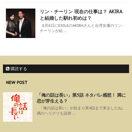
リン・チーリン 現在の仕事は？ AKIRA
と結婚した馴れ初めは？
6月6日にEXILEのAKIRAさんと台湾女優のリン・
チーリンが結 ...
購読する
NEW POST
「俺の話は長い」第5話 ネタバレ感想！ 満に
恋が芽生える？
「俺の話は長い」が始まり第4話まで来ましたね。
満のヘリクツも説得 ...