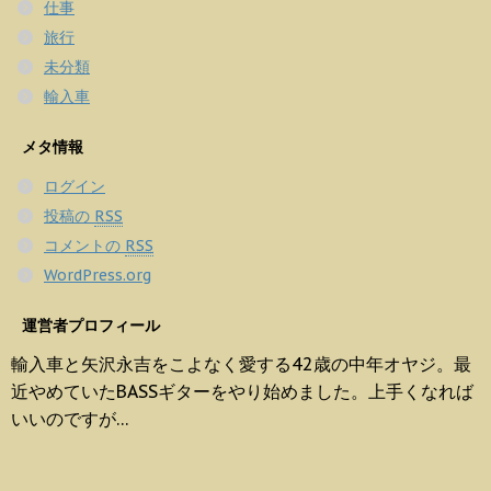
仕事
旅行
未分類
輸入車
メタ情報
ログイン
投稿の
RSS
コメントの
RSS
WordPress.org
運営者プロフィール
輸入車と矢沢永吉をこよなく愛する42歳の中年オヤジ。最
近やめていたBASSギターをやり始めました。上手くなれば
いいのですが…