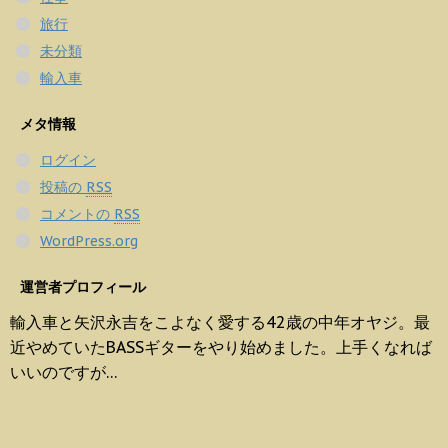
旅行
未分類
輸入車
メタ情報
ログイン
投稿の
RSS
コメントの
RSS
WordPress.org
運営者プロフィール
輸入車と矢沢永吉をこよなく愛する42歳の中年オヤジ。最
近やめていたBASSギターをやり始めました。上手くなれば
いいのですが…