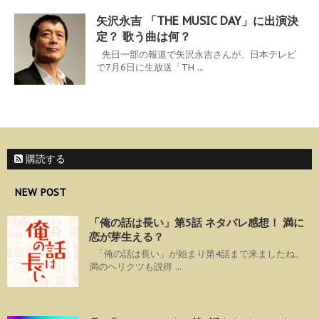
矢沢永吉 「THE MUSIC DAY」に出演決
定？ 歌う曲は何？
先日一部の報道で矢沢永吉さんが、日本テレビ
で7月6日に生放送「TH ...
購読する
NEW POST
「俺の話は長い」第5話 ネタバレ感想！ 満に
恋が芽生える？
「俺の話は長い」が始まり第4話まで来ましたね。
満のヘリクツも説得 ...