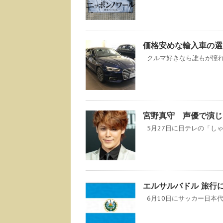
価格安めな輸入車の選
クルマ好きなら誰もが憧れる
宮野真守 声優で演じ
5月27日に日テレの「しゃべ
エルサルバドル 旅行に
6月10日にサッカー日本代