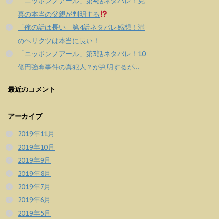
「ニッポンノアール」第4話ネタバレ！克
喜の本当の父親が判明する
「俺の話は長い」第4話ネタバレ感想！満
のヘリクツは本当に長い！
「ニッポンノアール」第3話ネタバレ！10
億円強奪事件の真犯人？が判明するが…
最近のコメント
アーカイブ
2019年11月
2019年10月
2019年9月
2019年8月
2019年7月
2019年6月
2019年5月