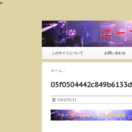
>
このサイトについて
お問い合わせ
ホーム
>
05f0504442c849b6133d
2019/05/11