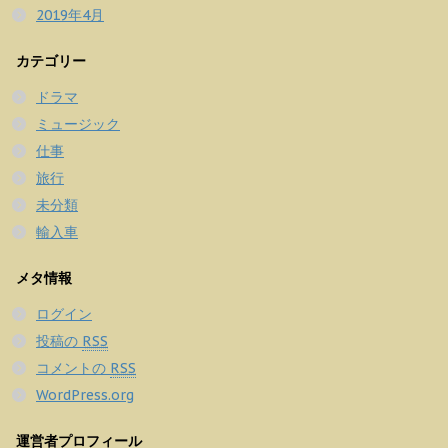
2019年4月
カテゴリー
ドラマ
ミュージック
仕事
旅行
未分類
輸入車
メタ情報
ログイン
投稿の
RSS
コメントの
RSS
WordPress.org
運営者プロフィール