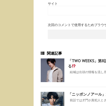
サイト
次回のコメントで使用するためブラウ
関連記事
「TWO WEEKS」
る
結城は出頭の情報を流し月島
「ニッポンノアール」
前話では才門が真犯人とされ