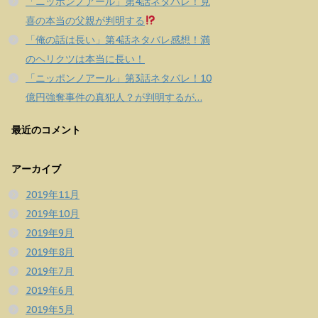
「ニッポンノアール」第4話ネタバレ！克
喜の本当の父親が判明する
「俺の話は長い」第4話ネタバレ感想！満
のヘリクツは本当に長い！
「ニッポンノアール」第3話ネタバレ！10
億円強奪事件の真犯人？が判明するが…
最近のコメント
アーカイブ
2019年11月
2019年10月
2019年9月
2019年8月
2019年7月
2019年6月
2019年5月