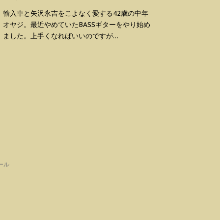
輸入車と矢沢永吉をこよなく愛する42歳の中年
オヤジ。最近やめていたBASSギターをやり始め
ました。上手くなればいいのですが…
ール