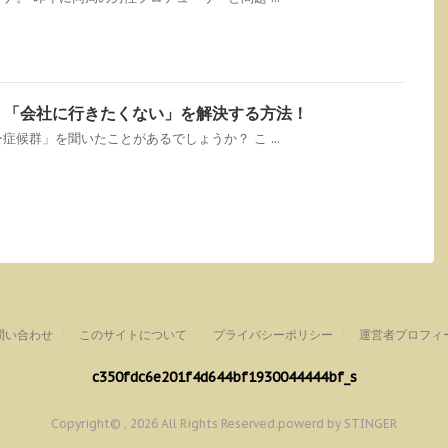
 「会社に行きたくない」を解決する方法！
候群」を聞いたことがあるでしょうか？ こ ...
問い合わせ
このサイトについて
プライバシーポリシー
運営者プロフィ
c350fdc6e201f4d644bf1930044444bf_s
Copyright© , 2026 All Rights Reserved.
powerd by STINGER