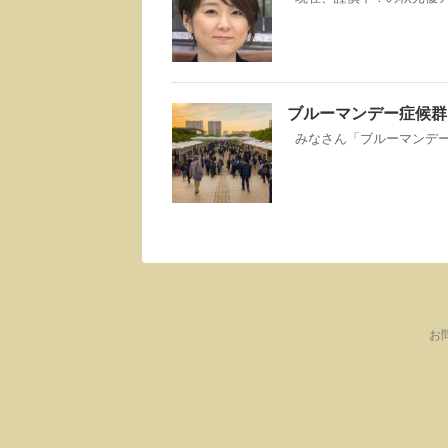
ブルーマンデー症候群
みなさん「ブルーマンデー症
お