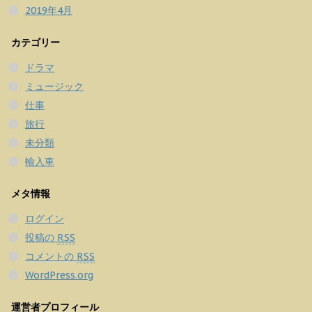
2019年4月
カテゴリー
ドラマ
ミュージック
仕事
旅行
未分類
輸入車
メタ情報
ログイン
投稿の
RSS
コメントの
RSS
WordPress.org
運営者プロフィール