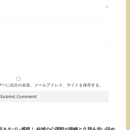
ザーに自分の名前、メールアドレス、サイトを保存する。
第8話ネタバレ感想！ 結城の心理戦が柴崎と久我を追い詰め