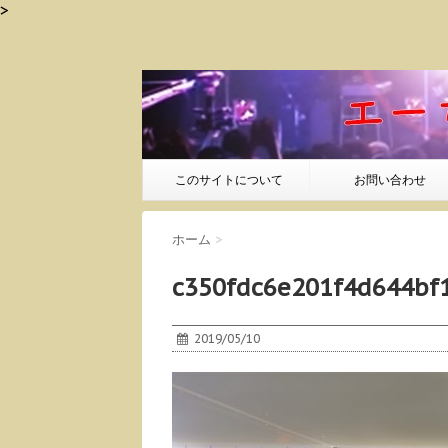
>
このサイトについて
お問い合わせ
ホーム
>
c350fdc6e201f4d644bf
2019/05/10