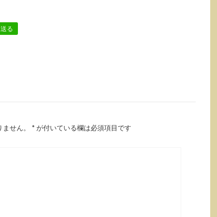
へ送る
りません。
*
が付いている欄は必須項目です