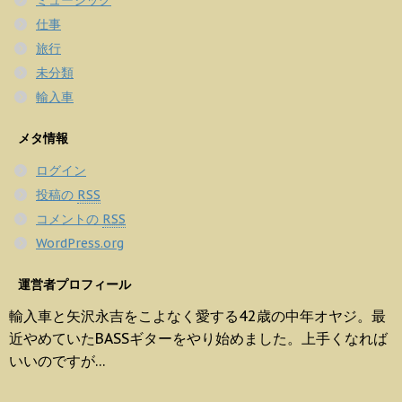
仕事
旅行
未分類
輸入車
メタ情報
ログイン
投稿の
RSS
コメントの
RSS
WordPress.org
運営者プロフィール
輸入車と矢沢永吉をこよなく愛する42歳の中年オヤジ。最
近やめていたBASSギターをやり始めました。上手くなれば
いいのですが…