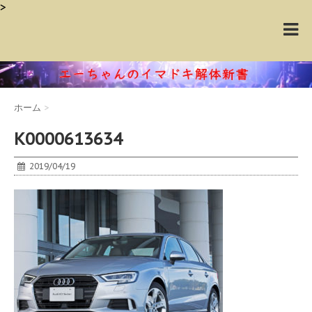
>
ホーム
>
K0000613634
2019/04/19