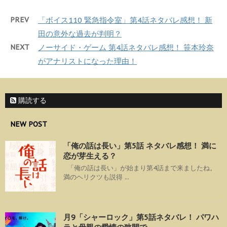
PREV
「ボイス110 緊急指令室」第4話ネタバレ感想！ 新
田の意外な過去が判明？
NEXT
ノーサイド・ゲーム 第4話ネタバレ感想！ 笹本玲奈
がアナリストになった理由！
購読する
NEW POST
「俺の話は長い」第5話 ネタバレ感想！ 満に
恋が芽生える？
「俺の話は長い」が始まり第4話まで来ましたね。
満のヘリクツも説得 ...
月9「シャーロック」第5話ネタバレ！ パワハ