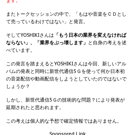
ます。
またトークセッションの中で、「もはや音楽をＣＤとし
て売っているわけではない」と発言。
そしてYOSHIKIさんは
「もう日本の業界を変えなければ
ならない」、「業界をぶっ壊します」
と自身の考えを述
べています。
この発言を踏まえるとYOSHIKIさんは今回、新しいアル
バムの発表と同時に新世代通信5Ｇを使って何か日本初
の音楽配信や動画配信をしようとしていたのではないで
しょうか？
しかし、新世代通信5Ｇの技術的な問題？により発表が
延期されたと思われます。
この考えは個人的な予想で確定情報ではありません。
Sponsored Link