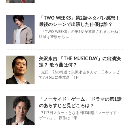
「TWO WEEKS」第2話ネタバレ感想！
最後のシーンで出演した俳優は誰？
「TWO WEEKS」の第2話が放送されましたね！
結城は警察から ...
矢沢永吉 「THE MUSIC DAY」に出演決
定？ 歌う曲は何？
先日一部の報道で矢沢永吉さんが、日本テレビ
で7月6日に生放送「TH ...
「ノーサイド・ゲーム」 ドラマの第1話
のあらすじと見どころは？
7月7日スタートとなる日曜劇場「ノーサイド・
ゲーム」。 原作は「半 ...