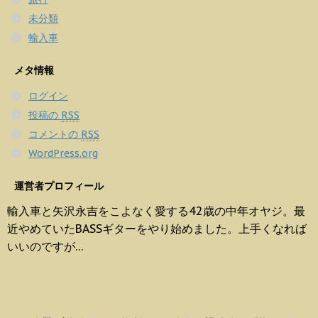
未分類
輸入車
メタ情報
ログイン
投稿の
RSS
コメントの
RSS
WordPress.org
運営者プロフィール
輸入車と矢沢永吉をこよなく愛する42歳の中年オヤジ。最
近やめていたBASSギターをやり始めました。上手くなれば
いいのですが…