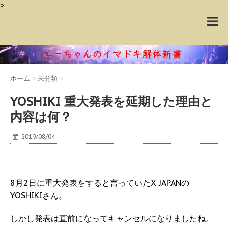
>
ホーム
>
未分類
>
YOSHIKI 重大発表を延期した理由と
内容は何？
2019/08/04
8月2日に重大発表をすると言っていたX JAPANの
YOSHIKIさん。
しかし発表は直前になってキャンセルになりましたね。